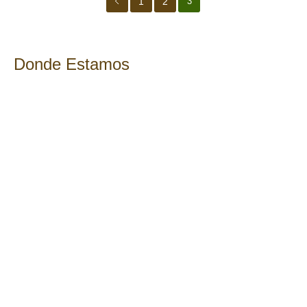
1
2
3
Donde Estamos