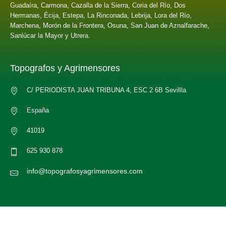
Guadaíra, Carmona, Cazalla de la Sierra, Coria del Río, Dos
Hermanas, Écija, Estepa, La Rinconada, Lebrija, Lora del Río,
Marchena, Morón de la Frontera, Osuna, San Juan de Aznalfarache,
Sanlúcar la Mayor y Utrera.
Topografos y Agrimensores
C/ PERIODISTA JUAN TRIBUNA 4, ESC 2 6B Sevillla
España
41019
625 930 878
info@topografosyagrimensores.com