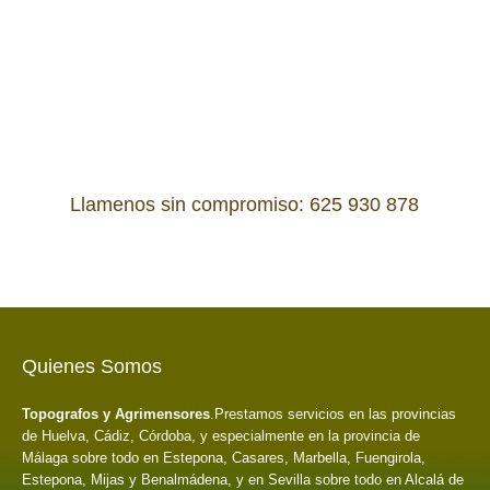
Llamenos sin compromiso:
625 930 878
Quienes Somos
Topografos y Agrimensores
.Prestamos servicios en las provincias
de Huelva, Cádiz, Córdoba, y especialmente en la provincia de
Málaga sobre todo en Estepona, Casares, Marbella, Fuengirola,
Estepona, Mijas y Benalmádena, y en Sevilla sobre todo en Alcalá de