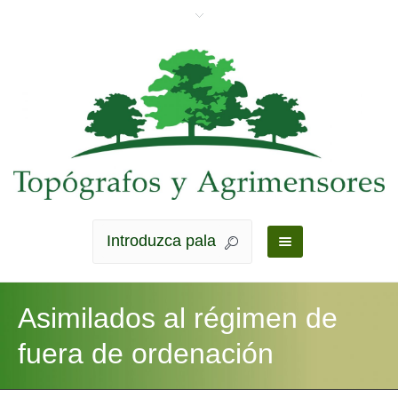
Asimilados al régimen de
fuera de ordenación